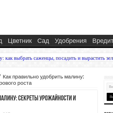
д
Цветник
Сад
Удобрения
Вреди
у: как выбрать саженцы, посадить и вырастить зел
/
Как правильно удобрить малину:
рового роста
малину: секреты урожайности и