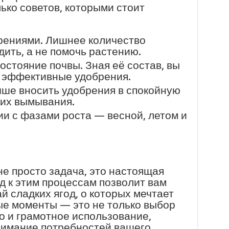
ько советов, которыми стоит
рениями. Лишнее количество
ить, а не помочь растению.
остояние почвы. Зная её состав, вы
 эффективные удобрения.
чше вносить удобрения в спокойную
 их вымывания.
ии с фазами роста — весной, летом и
не просто задача, это настоящая
д к этим процессам позволит вам
й сладких ягод, о которых мечтает
е моменты — это не только выбор
о и грамотное использование,
нимание потребностей вашего