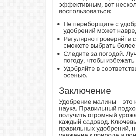
эффективным, вот нескол
воспользоваться:
Не переборщите с удоб
удобрений может навред
Регулярно проверяйте с
сможете выбрать более
Следите за погодой. Лу
погоду, чтобы избежать
Удобряйте в соответств
осенью.
Заключение
Удобрение малины – это 
наука. Правильный подхо
получить огромный урожа
каждый садовод. Ключевы
правильных удобрений, н
уважение к природе и по