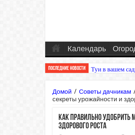
Календарь
Огоро
Последние Новости
Туи в вашем сад
Домой
/
Советы дачникам
секреты урожайности и здо
Как правильно удобрить 
здорового роста