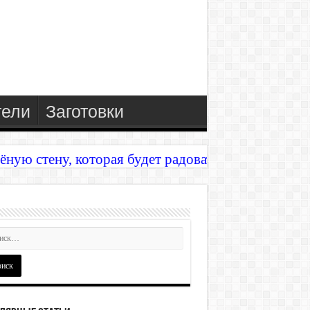
тели
Заготовки
ёную стену, которая будет радовать годы