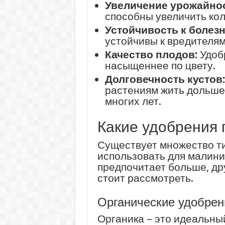
Увеличение урожайнос
способны увеличить кол
Устойчивость к болезн
устойчивы к вредителям
Качество плодов:
Удобр
насыщеннее по цвету.
Долговечность кустов:
растениям жить дольше
многих лет.
Какие удобрения
Существует множество т
использовать для малини
предпочитает больше, др
стоит рассмотреть.
Органические удобрен
Органика – это идеальны