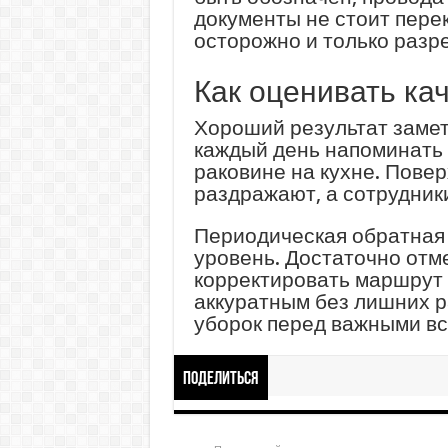
документы не стоит пере
осторожно и только раз
Как оценивать ка
Хороший результат замет
каждый день напоминать о
раковине на кухне. Повер
раздражают, а сотрудник
Периодическая обратная 
уровень. Достаточно отм
корректировать маршрут 
аккуратным без лишних р
уборок перед важными вс
Поделиться