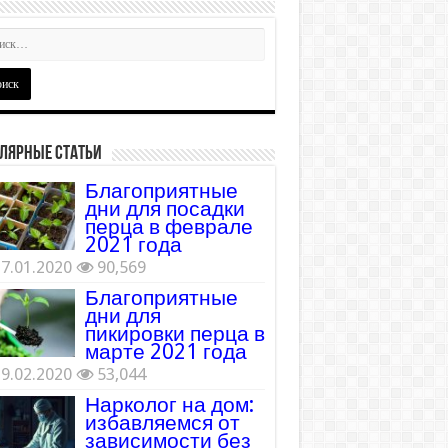
лярные статьи
Благоприятные
дни для посадки
перца в феврале
2021 года
7.01.2020
90,569
Благоприятные
дни для
пикировки перца в
марте 2021 года
9.02.2020
53,044
Нарколог на дом:
избавляемся от
зависимости без