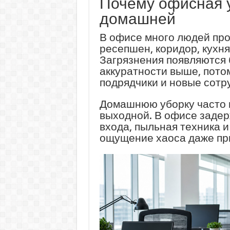
Почему офисная у
домашней
В офисе много людей прох
ресепшен, коридор, кухня
Загрязнения появляются 
аккуратности выше, пото
подрядчики и новые сотр
Домашнюю уборку часто 
выходной. В офисе задерж
входа, пыльная техника 
ощущение хаоса даже пр