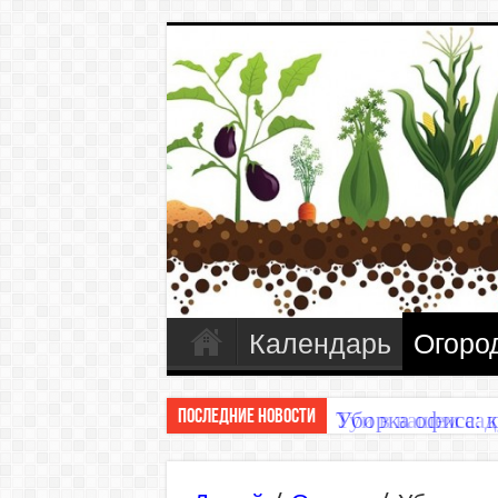
Календарь
Огоро
Последние Новости
Туи в вашем сад