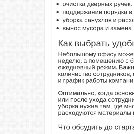
очистка дверных ручек,
поддержание порядка в 
уборка санузлов и расх
вынос мусора и замена 
Как выбрать удоб
Небольшому офису может 
неделю, а помещению с 
ежедневный режим. Важно
количество сотрудников, 
и график работы компани
Оптимально, когда основ
или после ухода сотруд
уборка нужна там, где мн
расходуются материалы и
Что обсудить до старт