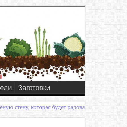
ели
Заготовки
ёную стену, которая будет радовать годы