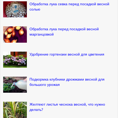
Обработка лука севка перед посадкой весной
солью
Обработка лука перед посадкой весной
марганцовкой
Удобрение гортензии весной для цветения
Подкормка клубники дрожжами весной для
большого урожая
Желтеют листья чеснока весной, что нужно
делать?