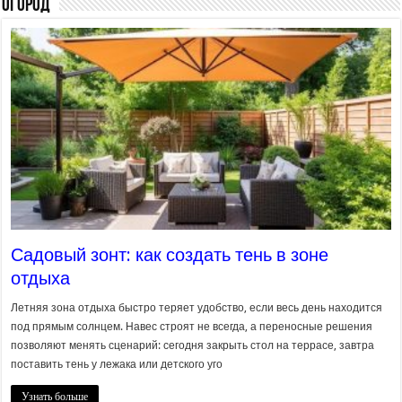
Огород
Садовый зонт: как создать тень в зоне
отдыха
Летняя зона отдыха быстро теряет удобство, если весь день находится
под прямым солнцем. Навес строят не всегда, а переносные решения
позволяют менять сценарий: сегодня закрыть стол на террасе, завтра
поставить тень у лежака или детского уго
Узнать больше