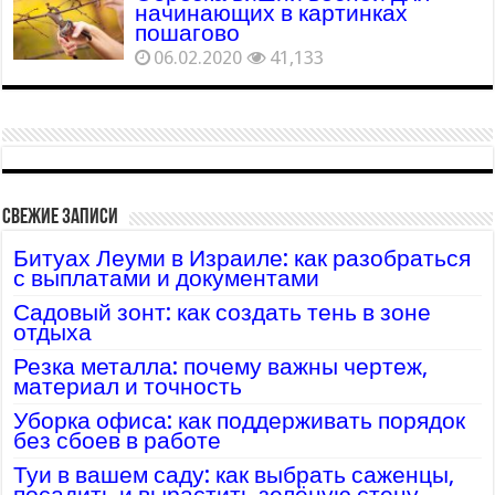
начинающих в картинках
пошагово
06.02.2020
41,133
Свежие записи
Битуах Леуми в Израиле: как разобраться
с выплатами и документами
Садовый зонт: как создать тень в зоне
отдыха
Резка металла: почему важны чертеж,
материал и точность
Уборка офиса: как поддерживать порядок
без сбоев в работе
Туи в вашем саду: как выбрать саженцы,
посадить и вырастить зелёную стену,