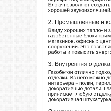
Блоки позволяют создать
хорошей звукоизоляцией
2. Промышленные и к
Ввиду хороших тепло- и 
газобетонные блоки прим
магазинов, офисных цент
сооружений. Это позволя
работы и повысить энерг
3. Внутренняя отделка
Газобетон отлично подхо
отделки. Из него можно 
интерьера – полки, перил
декоративные детали. Гл
принимает любую отделку,
декоративная штукатурка