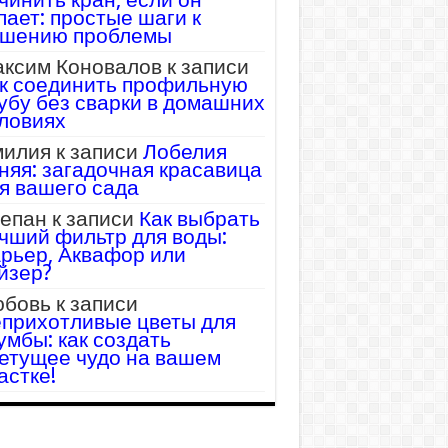
пает: простые шаги к
шению проблемы
ксим Коновалов
к записи
к соединить профильную
убу без сварки в домашних
ловиях
илия
к записи
Лобелия
няя: загадочная красавица
я вашего сада
епан
к записи
Как выбрать
чший фильтр для воды:
рьер, Аквафор или
йзер?
бовь
к записи
прихотливые цветы для
умбы: как создать
етущее чудо на вашем
астке!