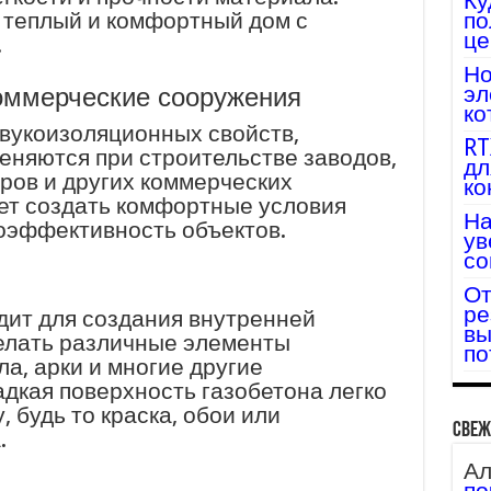
Ку
по
 теплый и комфортный дом с
це
.
Но
эл
оммерческие сооружения
ко
звукоизоляционных свойств,
RT
еняются при строительстве заводов,
дл
ров и других коммерческих
ко
ет создать комфортные условия
На
оэффективность объектов.
ув
со
От
ре
дит для создания внутренней
вы
делать различные элементы
по
ла, арки и многие другие
адкая поверхность газобетона легко
 будь то краска, обои или
Свеж
.
Ал
по