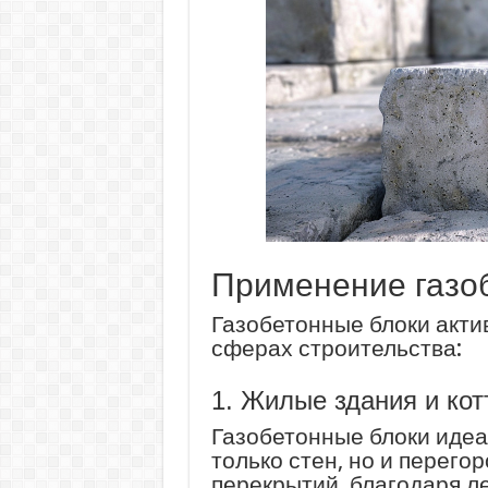
Применение газоб
Газобетонные блоки акти
сферах строительства:
1. Жилые здания и ко
Газобетонные блоки идеа
только стен, но и перего
перекрытий, благодаря л