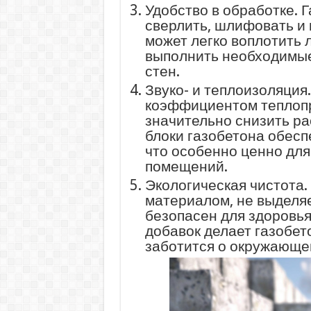
Удобство в обработке. Г
сверлить, шлифовать и 
может легко воплотить 
выполнить необходимы
стен.
Звуко- и теплоизоляция
коэффициентом теплопр
значительно снизить ра
блоки газобетона обес
что особенно ценно дл
помещений.
Экологическая чистота.
материалом, не выделя
безопасен для здоровья
добавок делает газобет
заботится о окружающе