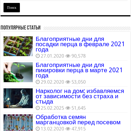
Популярные статьи
Благоприятные дни для
посадки перца в феврале 2021
года
27.01.2020
90,578
Благоприятные дни для
пикировки перца в марте 2021
года
29.02.2020
53,050
Нарколог на дом: избавляемся
от зависимости без страха и
стыда
25.02.2025
51,645
Обработка семян
марганцовкой перед посевом
13.02.2020
47,915