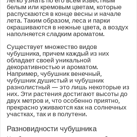
легко узнать по его всем известным
белым или кремовым цветам, которые
распускаются в конце весны и начале
лета. Таким образом, леса и парки
окрашиваются в нежные цвета, а воздух
наполняется сладким ароматом.
Существует множество видов
чубушника, причем каждый из них
обладает своей уникальной
декоративностью и ароматом.
Например, чубушник венечный,
чубушник душистый и чубушник
разнолистный — это лишь некоторые из
них. Эти растения достигают высоты до
двух метров и, что особенно приятно,
прекрасно уживаются как на солнечных
участках, так и в полутени.
Разновидности чубушника