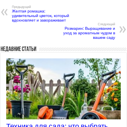
Предыдущий
Желтая ромашка:
удивительный цветок, который
вдохновляет и завораживает
Следующий
Розмарин: Выращивание и
уход за ароматным чудом в
вашем саду
Недавние статьи
Техника для сада: что выбрать,