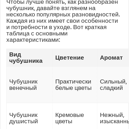
Чтобы лучше понять, как разнообразен
чубушник, давайте взглянем на
несколько популярных разновидностей.
Каждая из них имеет свои особенности
и потребности в уходе. Вот краткая
таблица с основными
характеристиками:
Вид
Цветение
Аромат
чубушника
Чубушник
Практически
Сильный,
венечный
белые цветы
сладкий
Чубушник
Кремовые
Нежный,
душистый
цветы
изысканн