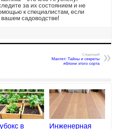
следите за их состоянием и не
омощью к специалистам, если
в вашем садоводстве!
Следующий
Мантет: Тайны и секреты
яблони этого сорта
убокс в
Инженерная