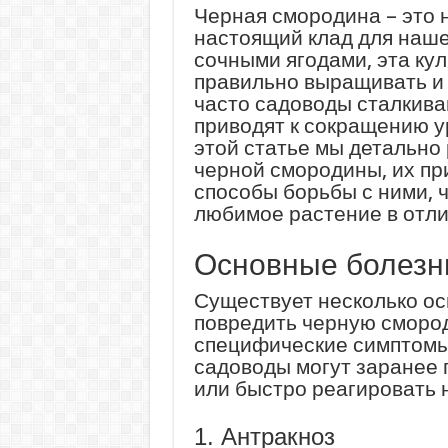
Черная смородина – это н
настоящий клад для наше
сочными ягодами, эта кул
правильно выращивать и 
часто садоводы сталкива
приводят к сокращению у
этой статье мы детально
черной смородины, их пр
способы борьбы с ними, 
любимое растение в отли
Основные болезн
Существует несколько ос
повредить черную смород
специфические симптомы 
садоводы могут заранее
или быстро реагировать 
1. Антракноз