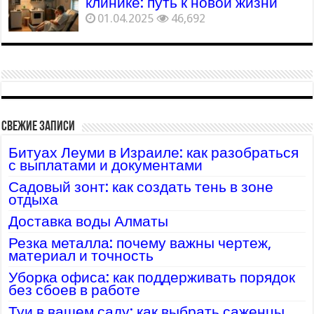
клинике: путь к новой жизни
01.04.2025
46,692
Свежие записи
Битуах Леуми в Израиле: как разобраться
с выплатами и документами
Садовый зонт: как создать тень в зоне
отдыха
Доставка воды Алматы
Резка металла: почему важны чертеж,
материал и точность
Уборка офиса: как поддерживать порядок
без сбоев в работе
Туи в вашем саду: как выбрать саженцы,