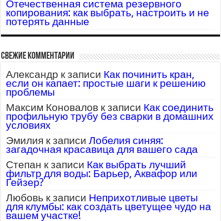
Отечественная система резервного
копирования: как выбрать, настроить и не
потерять данные
Свежие комментарии
Александр
к записи
Как починить кран,
если он капает: простые шаги к решению
проблемы
Максим Коновалов
к записи
Как соединить
профильную трубу без сварки в домашних
условиях
Эмилия
к записи
Лобелия синяя:
загадочная красавица для вашего сада
Степан
к записи
Как выбрать лучший
фильтр для воды: Барьер, Аквафор или
Гейзер?
Любовь
к записи
Неприхотливые цветы
для клумбы: как создать цветущее чудо на
вашем участке!