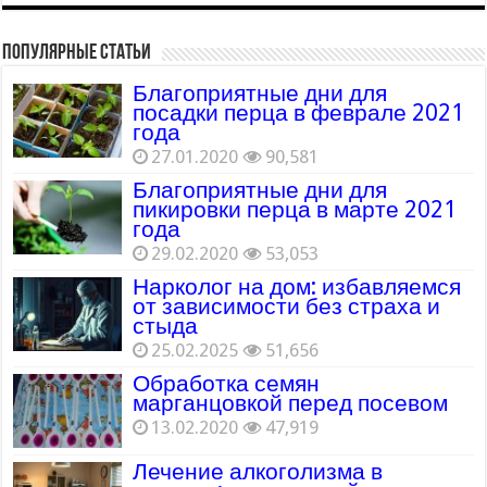
Популярные статьи
Благоприятные дни для
посадки перца в феврале 2021
года
27.01.2020
90,581
Благоприятные дни для
пикировки перца в марте 2021
года
29.02.2020
53,053
Нарколог на дом: избавляемся
от зависимости без страха и
стыда
25.02.2025
51,656
Обработка семян
марганцовкой перед посевом
13.02.2020
47,919
Лечение алкоголизма в