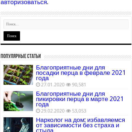
авторизоваться
.
Популярные статьи
Благоприятные дни для
посадки перца в феврале 2021
года
27.01.2020
90,581
Благоприятные дни для
пикировки перца в марте 2021
года
29.02.2020
53,053
Нарколог на дом: избавляемся
от зависимости без страха и
стыда