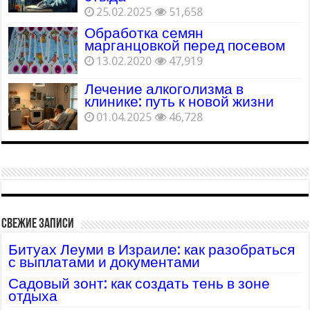
25.02.2025
51,658
Обработка семян
марганцовкой перед посевом
13.02.2020
47,919
Лечение алкоголизма в
клинике: путь к новой жизни
01.04.2025
46,728
Свежие записи
Битуах Леуми в Израиле: как разобраться
с выплатами и документами
Садовый зонт: как создать тень в зоне
отдыха