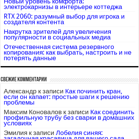
Новый уровень комфорта:
электрокарнизы в интерьере коттеджа
RTX 2060: разумный выбор для игрока и
создателя контента
Накрутка зрителей для увеличения
популярности в социальных медиа
Отечественная система резервного
копирования: как выбрать, настроить и не
потерять данные
Свежие комментарии
Александр
к записи
Как починить кран,
если он капает: простые шаги к решению
проблемы
Максим Коновалов
к записи
Как соединить
профильную трубу без сварки в домашних
условиях
Эмилия
к записи
Лобелия синяя:
загадочная красавица для вашего сада