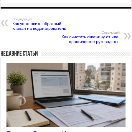
Предыдущий
Как установить обратный
клапан на водонагреватель
Следующий
Как очистить скважину от ила:
практическое руководство
Недавние статьи